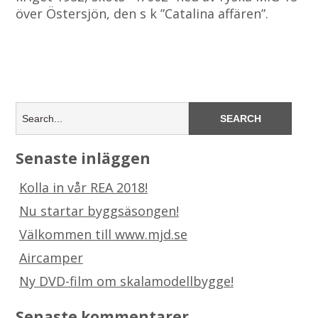
över Östersjön, den s k ”Catalina affären”.
Senaste inläggen
Kolla in vår REA 2018!
Nu startar byggsäsongen!
Välkommen till www.mjd.se
Aircamper
Ny DVD-film om skalamodellbygge!
Senaste kommentarer